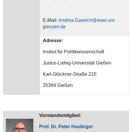
E-Mail:
Andrea.Gawrich@sowi.uni-
giessen.de
Adresse:
Institut für Politikwissenschaft
Justus-Liebig-Universität Gießen
Karl-Glöckner-Straße 21E
35394 Gießen
Vorstandsmitglied:
Prof. Dr. Peter Haslinger