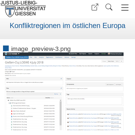
Konfliktregionen im östlichen Europa
image_preview-3.png