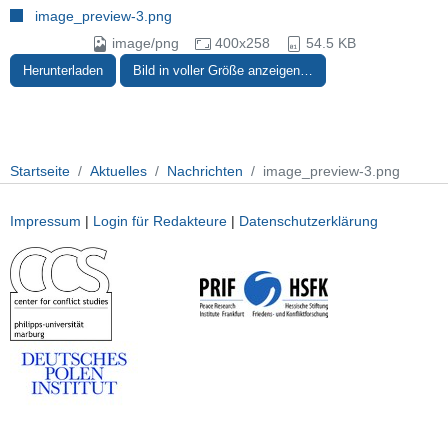
image_preview-3.png
image/png
400x258
54.5 KB
Herunterladen
Bild in voller Größe anzeigen…
Startseite
Aktuelles
Nachrichten
image_preview-3.png
Impressum
|
Login für Redakteure
|
Datenschutzerklärung