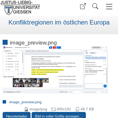
Konfliktregionen im östlichen Europa
image_preview.png
image_preview.png
image/png
400x181
48.7 KB
Herunterladen
Bild in voller Größe anzeigen…